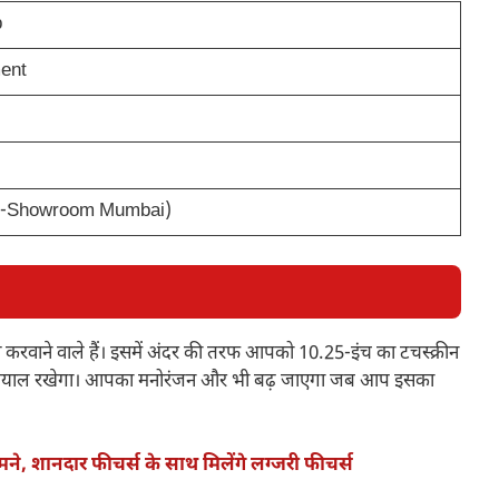
b
ent
x-Showroom Mumbai)
 करवाने वाले हैं। इसमें अंदर की तरफ आपको 10.25-इंच का टचस्क्रीन
का ख़याल रखेगा। आपका मनोरंजन और भी बढ़ जाएगा जब आप इसका
े, शानदार फीचर्स के साथ मिलेंगे लग्जरी फीचर्स