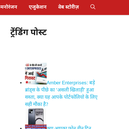
मनोरंजन
एजुकेशन
वेब स्टोरीज़
ट्रेंडिंग पोस्ट
Amber Enterprises: बड़े
ब्रांड्स के पीछे का ‘असली खिलाड़ी’ हुआ
सस्ता, क्या यह आपके पोर्टफोलियो के लिए
सही मौका है?