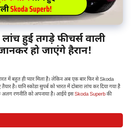
लांच हुई तगड़े फीचर्स वाली
नकर हो जाएंगे हैरान!
भारत में बहुत ही प्यार मिला है। लेकिन अब एक बार फिर से Skoda
ार है। यानि स्कोडा सुपर्ब को भारत में दोबारा लांच कर दिया गया है
कुछ अलग रणनीति को अपनाया है। आईये इस
Skoda Superb
की