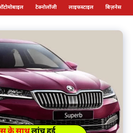
ऑटोमोबाइल
टेक्नोलॉजी
लाइफस्टाइल
बिज़नेस