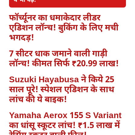
ये भी पढ़ें
:
फॉर्च्यूनर का धमाकेदार लीडर
एडिशन लॉन्च! बुकिंग के लिए मची
भगदड़!
7 सीटर धाक जमाने वाली गाड़ी
लॉन्च! कीमत सिर्फ ₹20.99 लाख!
Suzuki Hayabusa ने किये 25
साल पूरे! स्पेशल एडिशन के साथ
लांच की ये बाइक!
Yamaha Aerox 155 S Variant
का धांसू स्कूटर लांच! ₹1.5 लाख में