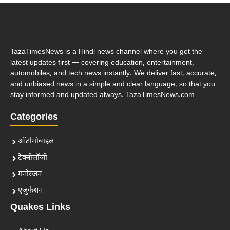
TazaTimesNews is a Hindi news channel where you get the
latest updates first — covering education, entertainment,
automobiles, and tech news instantly. We deliver fast, accurate,
and unbiased news in a simple and clear language, so that you
stay informed and updated always. TazaTimesNews.com
Categories
ऑटोमोबाइल
टेक्नोलॉजी
मनोरंजन
एजुकेशन
Quakes Links