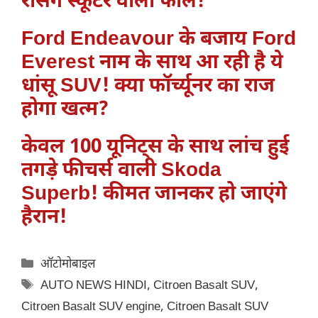
रेसिंग स्कूटर वाली फील!
Ford Endeavour के बजाय Ford
Everest नाम के साथ आ रही है ये
धांसू SUV! क्या फॉर्च्यूनर का राज
होगा खत्म?
केवल 100 यूनिट्स के साथ लांच हुई
तगड़े फीचर्स वाली Skoda
Superb! कीमत जानकर हो जाएंगे
हैरान!
Categories
ऑटोमोबाइल
Tags
AUTO NEWS HINDI
,
Citroen Basalt SUV
,
Citroen Basalt SUV engine
,
Citroen Basalt SUV