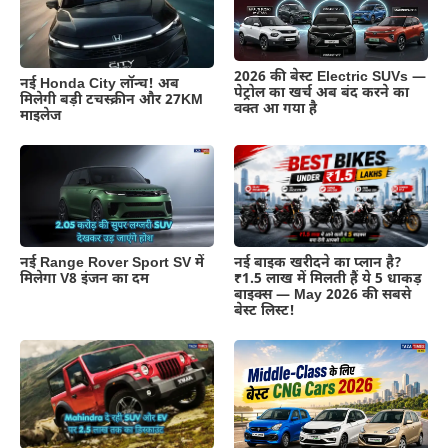
2026 की बेस्ट Electric SUVs —
नई Honda City लॉन्च! अब
पेट्रोल का खर्च अब बंद करने का
मिलेगी बड़ी टचस्क्रीन और 27KM
वक्त आ गया है
माइलेज
नई Range Rover Sport SV में
नई बाइक खरीदने का प्लान है?
मिलेगा V8 इंजन का दम
₹1.5 लाख में मिलती हैं ये 5 धाकड़
बाइक्स — May 2026 की सबसे
बेस्ट लिस्ट!