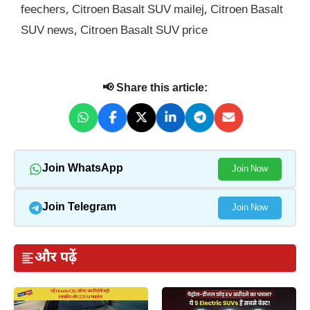
feechers
,
Citroen Basalt SUV mailej
,
Citroen Basalt
SUV news
,
Citroen Basalt SUV price
📢 Share this article:
Join WhatsApp
Join Now
Join Telegram
Join Now
और पढ़ें