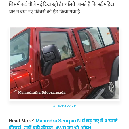
जिसमें कई चीजे नई दिख रही है। चलिये जानते हैं कि नई महिंद्रा
थार में क्या नए फीचर्स को ऐड किया गया है।
Image source
Read More:
Mahindra Scorpio N में बढ़ गए ये 4 स्मार्ट
फीचर्स, नहीं बढ़ी कीमत, 4WD का भी ऑप्श