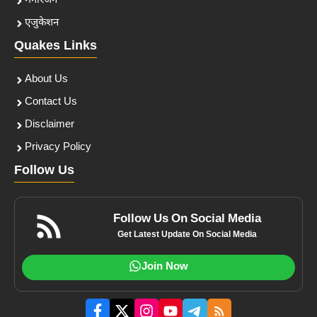
मनोरंजन
एजुकेशन
Quakes Links
About Us
Contact Us
Disclaimer
Privacy Policy
Follow Us
Follow Us On Social Media
Get Latest Update On Social Media
Join Now