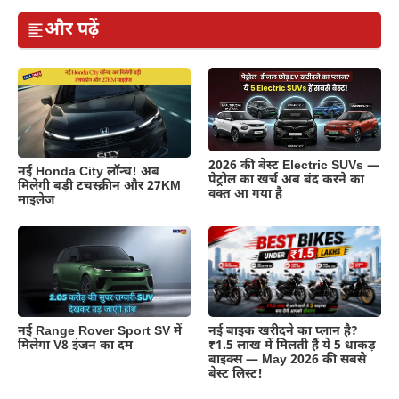
और पढ़ें
2026 की बेस्ट Electric SUVs —
नई Honda City लॉन्च! अब
पेट्रोल का खर्च अब बंद करने का
मिलेगी बड़ी टचस्क्रीन और 27KM
वक्त आ गया है
माइलेज
नई Range Rover Sport SV में
नई बाइक खरीदने का प्लान है?
मिलेगा V8 इंजन का दम
₹1.5 लाख में मिलती हैं ये 5 धाकड़
बाइक्स — May 2026 की सबसे
बेस्ट लिस्ट!