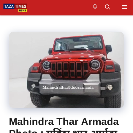
Skip
M
to
content
Mahindra Thar Armada