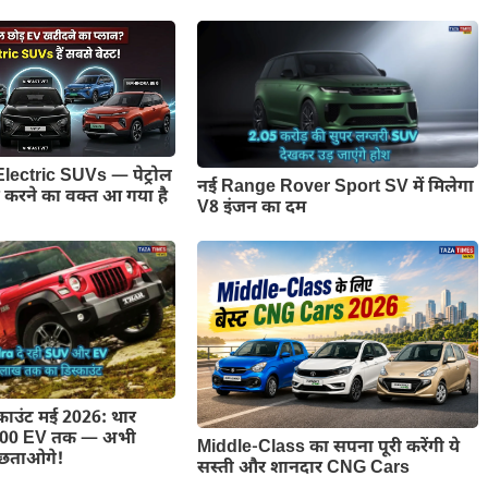
Electric SUVs — पेट्रोल
नई Range Rover Sport SV में मिलेगा
द करने का वक्त आ गया है
V8 इंजन का दम
स्काउंट मई 2026: थार
V400 EV तक — अभी
Middle-Class का सपना पूरी करेंगी ये
पछताओगे!
सस्ती और शानदार CNG Cars