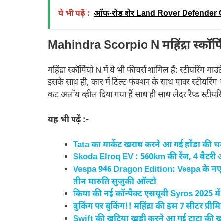
ये भी पढ़ें :
ऑफ-रोड शेर Land Rover Defender OCTA
Mahindra Scorpio N
महिंद्रा स्कॉर्
महिंद्रा स्कॉर्पियो N में ये भी फीचर्स शामिल हैं: स्टीयरिंग
इसके साथ ही, कार में टिल्ट फंक्शन के साथ पावर स्टीयरिंग
कट अलॉय व्हील दिया गया हैं साथ ही साथ लेदर रैप्ड स्टीय
यह भी पढ़ें :-
Tata का मार्केट खराब करने आ गई होंडा की
Skoda Elroq EV : 560km की रेंज, 4 बैटरी ऑ
Vespa 946 Dragon Edition: Vespa के नए स्
तीन मारुति सुजुकी ऑल्टो
किया की नई कॉन्पैक्ट एसयूवी Syros 2025 में
बुकिंग पर बुकिंग!! महिंद्रा की इस 7 सीटर प्री
Swift की खटिया खड़ी करने आ गई टाटा की ख