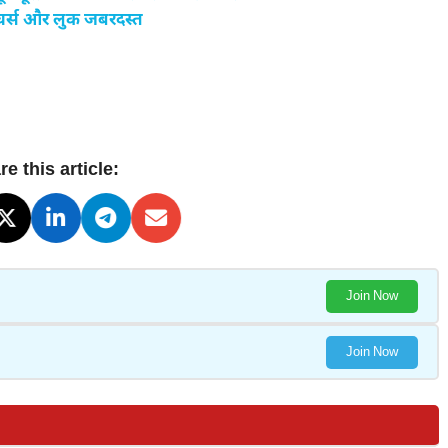
फीचर्स और लुक जबरदस्त
e this article:
Join Now
Join Now