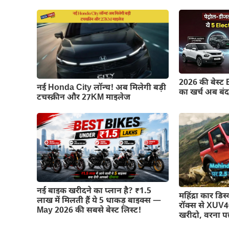
2026 की बेस्ट 
नई Honda City लॉन्च! अब मिलेगी बड़ी
का खर्च अब बं
टचस्क्रीन और 27KM माइलेज
नई बाइक खरीदने का प्लान है? ₹1.5
महिंद्रा कार डि
लाख में मिलती हैं ये 5 धाकड़ बाइक्स —
रॉक्स से XU
May 2026 की सबसे बेस्ट लिस्ट!
खरीदो, वरना 