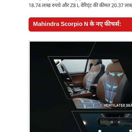
18.74 लाख रुपये और Z8 L वेरिएंट की कीमत 20.37 लाख र
Mahindra Scorpio N के नए फीचर्स: