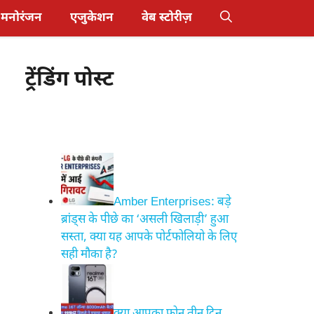
मनोरंजन
एजुकेशन
वेब स्टोरीज़
ट्रेंडिंग पोस्ट
Amber Enterprises: बड़े
ब्रांड्स के पीछे का ‘असली खिलाड़ी’ हुआ
सस्ता, क्या यह आपके पोर्टफोलियो के लिए
सही मौका है?