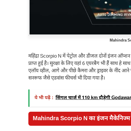
Mahindra S
महिंद्रा Scorpio N में पेट्रोल और डीजल दोनों इंजन ऑप्शन उ
प्राप्त हुई है। सुरक्षा के लिए यहां 6 एयरबैग भी हैं साथ हे सा
एलॉय व्हील, आगे और पीछे कैमरा और ड्राइवर के नींद आने प
सनरूफ जैसे एडवांस फीचर्स भी दिया गया है।
ये भी पढ़ें :
सिंगल चार्ज में 110 km दौड़ेगी Godawar
Mahindra Scorpio N का इंजन मैकेनिज्म