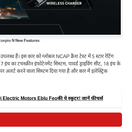
corpio N New Features
पलब्ध हैं। इस कार को ग्लोबल NCAP क्रैश टेस्ट में 5 स्टार रेटिंग
थ 7 इंच का टचस्क्रीन इंफोटेनमेंट सिस्टम, पावर्ड ड्राइविंग सीट, 18 इंच के
र अलर्ट करने वाला सिस्टम दिया गया है और कार में इलेक्ट्रिक
i Electric Motors Eblu Feoकी ये स्कूटर! जानें फीचर्स