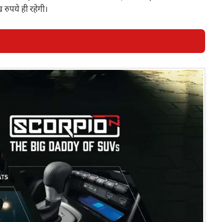
ुपये ही रहेगी।