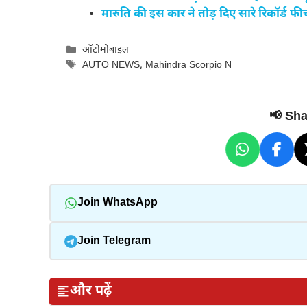
मारुति की इस कार ने तोड़ दिए सारे रिकॉर्ड 
Categories
ऑटोमोबाइल
Tags
AUTO NEWS
,
Mahindra Scorpio N
📢 Shar
Join WhatsApp
Join Telegram
और पढ़ें