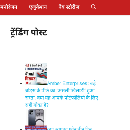
मनोरंजन
एजुकेशन
वेब स्टोरीज़
ट्रेंडिंग पोस्ट
Amber Enterprises: बड़े
ब्रांड्स के पीछे का ‘असली खिलाड़ी’ हुआ
सस्ता, क्या यह आपके पोर्टफोलियो के लिए
सही मौका है?