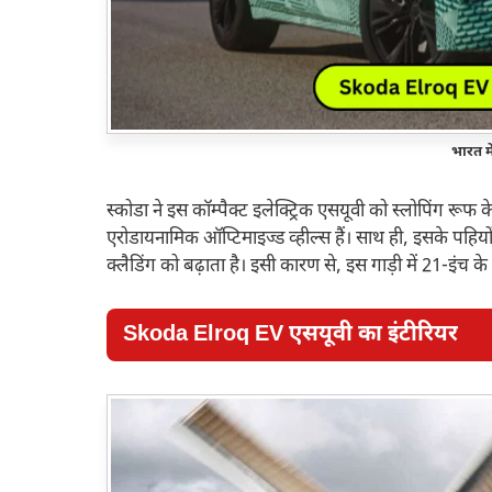
भारत मे
स्कोडा ने इस कॉम्पैक्ट इलेक्ट्रिक एसयूवी को स्लोपिंग रूफ
एरोडायनामिक ऑप्टिमाइज्ड व्हील्स हैं। साथ ही, इसके पहियों
क्लैडिंग को बढ़ाता है। इसी कारण से, इस गाड़ी में 21-इंच क
Skoda Elroq EV
एसयूवी का इंटीरियर