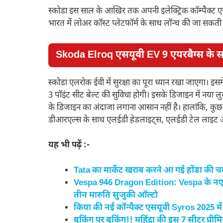
स्कोडा इस साल के आखिर तक अपनी इलेक्ट्रिक कॉम्पैक्ट एसयू
भारत में लोअर कॉस्ट प्लेटफॉर्म के साथ लॉन्च की जा सकती 
Skoda Elroq
एसयूवी
EV
9 एयरबैग्स के स
स्कोडा एलरोक ईवी में सुरक्षा का पूरा ध्यान रखा जाएगा। इसम
3 पॉइंट सीट बेल्ट की सुविधा होगी। इसके डिजाइन में नया ल
के डिजाइन का अंदाजा लगाना आसान नहीं है। हालांकि, कुछ 
डीआरएल्स के साथ एलईडी हेडलाइट्स, एलईडी टेल लाइट और फ्
यह भी पढ़ें :-
Tata का मार्केट खराब करने आ गई होंडा की
Vespa 946 Dragon Edition: Vespa के नए स्
तीन मारुति सुजुकी ऑल्टो
किया की नई कॉन्पैक्ट एसयूवी Syros 2025 में
बुकिंग पर बुकिंग!! महिंद्रा की इस 7 सीटर प्री