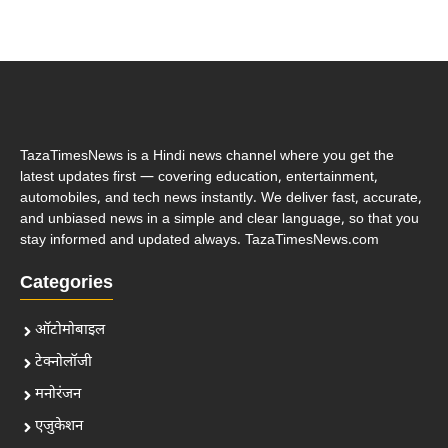
TazaTimesNews is a Hindi news channel where you get the
latest updates first — covering education, entertainment,
automobiles, and tech news instantly. We deliver fast, accurate,
and unbiased news in a simple and clear language, so that you
stay informed and updated always. TazaTimesNews.com
Categories
ऑटोमोबाइल
टेक्नोलॉजी
मनोरंजन
एजुकेशन