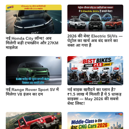
2026 की बेस्ट Electric SUVs —
नई Honda City लॉन्च! अब
पेट्रोल का खर्च अब बंद करने का
मिलेगी बड़ी टचस्क्रीन और 27KM
वक्त आ गया है
माइलेज
नई Range Rover Sport SV में
नई बाइक खरीदने का प्लान है?
मिलेगा V8 इंजन का दम
₹1.5 लाख में मिलती हैं ये 5 धाकड़
बाइक्स — May 2026 की सबसे
बेस्ट लिस्ट!