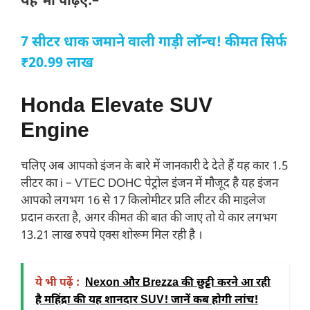
यह भी पढ़िए:–
7 सीटर धाक जमाने वाली गाड़ी लॉन्च! कीमत सिर्फ
₹20.99 लाख
Honda Elevate SUV
Engine
चलिए अब आपको इंजन के बारे में जानकारी दे देते हैं यह कार 1.5
लीटर का i – VTEC DOHC पेट्रोल इंजन में मौजूद है यह इंजन
आपको लगभग 16 से 17 किलोमीटर प्रति लीटर की माइलेज
प्रदान करता है, अगर कीमत की बात की जाए तो ये कार लगभग
13.21 लाख रुपये एक्स शोरूम मिल रही है ।
ये भी पढ़ें :
Nexon और Brezza की छुट्टी करने आ रही
है महिंद्रा की यह शानदार SUV! जानें कब होगी लांच!