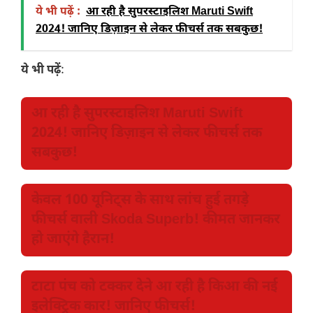
ये भी पढ़ें :
आ रही है सुपरस्टाइलिश Maruti Swift
2024! जानिए डिज़ाइन से लेकर फीचर्स तक सबकुछ!
ये भी पढ़ें
:
आ रही है सुपरस्टाइलिश Maruti Swift
2024! जानिए डिज़ाइन से लेकर फीचर्स तक
सबकुछ!
केवल 100 यूनिट्स के साथ लांच हुई तगड़े
फीचर्स वाली Skoda Superb! कीमत जानकर
हो जाएंगे हैरान!
टाटा पंच को टक्कर देने आ रही है किआ की नई
इलेक्ट्रिक कार! जानिए फीचर्स!