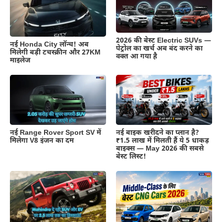
2026 की बेस्ट Electric SUVs —
नई Honda City लॉन्च! अब
पेट्रोल का खर्च अब बंद करने का
मिलेगी बड़ी टचस्क्रीन और 27KM
वक्त आ गया है
माइलेज
नई Range Rover Sport SV में
नई बाइक खरीदने का प्लान है?
मिलेगा V8 इंजन का दम
₹1.5 लाख में मिलती हैं ये 5 धाकड़
बाइक्स — May 2026 की सबसे
बेस्ट लिस्ट!