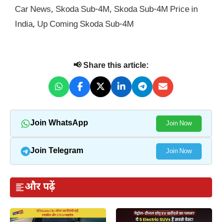
Car News
,
Skoda Sub-4M
,
Skoda Sub-4M Price in
India
,
Up Coming Skoda Sub-4M
📢 Share this article:
Join WhatsApp
Join Now
Join Telegram
Join Now
और पढ़ें