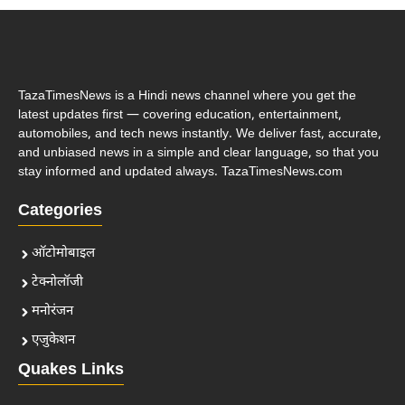
TazaTimesNews is a Hindi news channel where you get the
latest updates first — covering education, entertainment,
automobiles, and tech news instantly. We deliver fast, accurate,
and unbiased news in a simple and clear language, so that you
stay informed and updated always. TazaTimesNews.com
Categories
ऑटोमोबाइल
टेक्नोलॉजी
मनोरंजन
एजुकेशन
Quakes Links