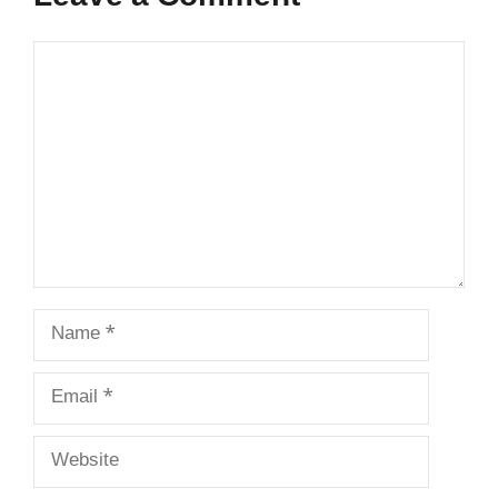
Comment
Name
Email
Website