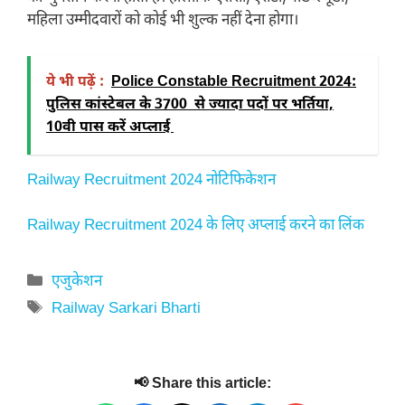
महिला उम्मीदवारों को कोई भी शुल्क नहीं देना होगा।
ये भी पढ़ें :
Police Constable Recruitment 2024:
पुलिस कांस्टेबल के 3700 से ज्यादा पदों पर भर्तिया,
10वी पास करें अप्लाई
Railway Recruitment 2024 नोटिफिकेशन
Railway Recruitment 2024 के लिए अप्लाई करने का लिंक
Categories
एजुकेशन
Tags
Railway Sarkari Bharti
📢 Share this article: