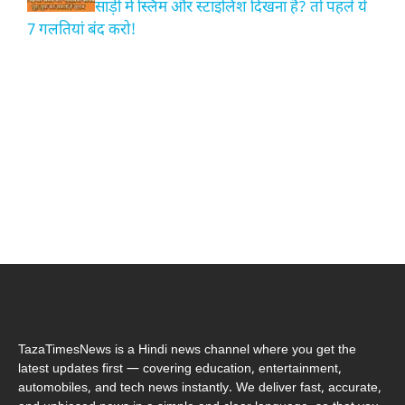
साड़ी में स्लिम और स्टाइलिश दिखना है? तो पहले ये
7 गलतियां बंद करो!
TazaTimesNews is a Hindi news channel where you get the
latest updates first — covering education, entertainment,
automobiles, and tech news instantly. We deliver fast, accurate,