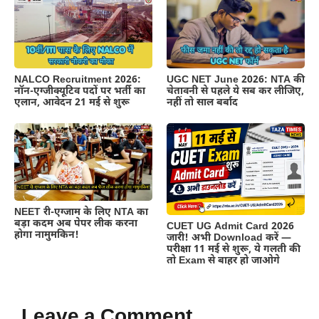
NALCO Recruitment 2026:
UGC NET June 2026: NTA की
नॉन-एग्जीक्यूटिव पदों पर भर्ती का
चेतावनी से पहले ये सब कर लीजिए,
एलान, आवेदन 21 मई से शुरू
नहीं तो साल बर्बाद
NEET री-एग्जाम के लिए NTA का
बड़ा कदम अब पेपर लीक करना
CUET UG Admit Card 2026
होगा नामुमकिन!
जारी! अभी Download करें —
परीक्षा 11 मई से शुरू, ये गलती की
तो Exam से बाहर हो जाओगे
Leave a Comment