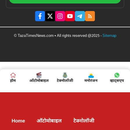
© TazaTimesNews.com • All rights reserved @2025 -
Sitemap
होम
ऑटोमोबाइल
टेक्नोलॉजी
मनोरंजन
व्हाट्सएप
Home
ऑटोमोबाइल
टेक्नोलॉजी