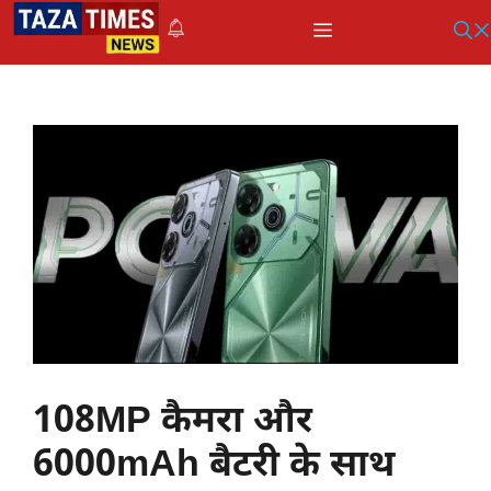
Skip
Menu
to
content
108MP कैमरा और
6000mAh बैटरी के साथ