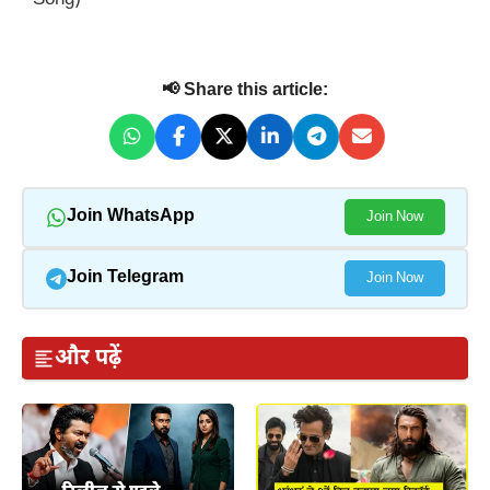
📢 Share this article:
Join WhatsApp
Join Now
Join Telegram
Join Now
और पढ़ें