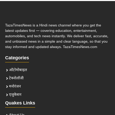
TazaTimesNews is a Hindi news channel where you get the
latest updates first — covering education, entertainment,
automobiles, and tech news instantly. We deliver fast, accurate,
and unbiased news in a simple and clear language, so that you
stay informed and updated always. TazaTimesNews.com
Categories
ऑटोमोबाइल
टेक्नोलॉजी
मनोरंजन
एजुकेशन
Quakes Links