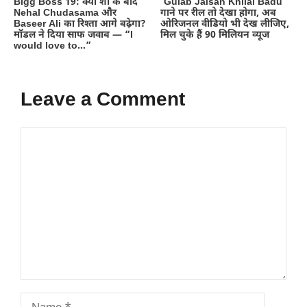
Bigg Boss 19: क्या शो के बाद
‘Gulab Jaisan Khilal Badu’
Nehal Chudasama और
गाने पर रील तो देखा होगा, अब
Baseer Ali का रिश्ता आगे बढ़ेगा?
ओरिजनल वीडियो भी देख लीजिए,
मॉडल ने दिया साफ जवाब — “I
मिल चुके हैं 90 मिलियन व्यूज
would love to…”
Leave a Comment
Comment
Name