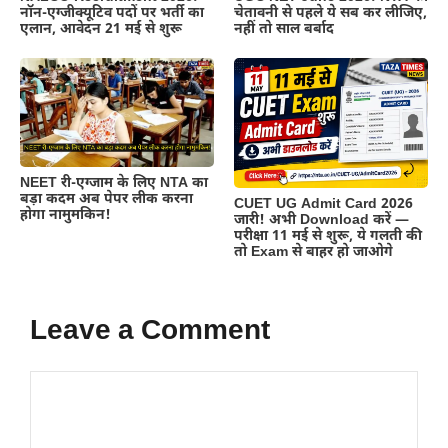
नॉन-एग्जीक्यूटिव पदों पर भर्ती का
चेतावनी से पहले ये सब कर लीजिए,
एलान, आवेदन 21 मई से शुरू
नहीं तो साल बर्बाद
NEET री-एग्जाम के लिए NTA का
बड़ा कदम अब पेपर लीक करना
CUET UG Admit Card 2026
होगा नामुमकिन!
जारी! अभी Download करें —
परीक्षा 11 मई से शुरू, ये गलती की
तो Exam से बाहर हो जाओगे
Leave a Comment
Comment