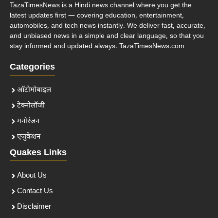
TazaTimesNews is a Hindi news channel where you get the
latest updates first — covering education, entertainment,
automobiles, and tech news instantly. We deliver fast, accurate,
and unbiased news in a simple and clear language, so that you
stay informed and updated always. TazaTimesNews.com
Categories
ऑटोमोबाइल
टेक्नोलॉजी
मनोरंजन
एजुकेशन
Quakes Links
About Us
Contact Us
Disclaimer