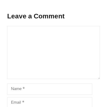
Leave a Comment
Comment
Name
Email