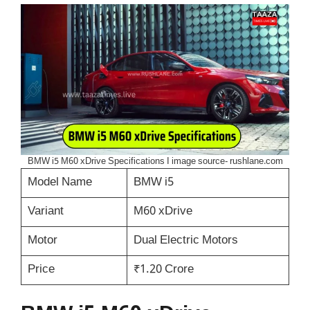
BMW i5 M60 xDrive Specifications I image source- rushlane.com
Model Name
BMW i5
Variant
M60 xDrive
Motor
Dual Electric Motors
Price
₹1.20 Crore