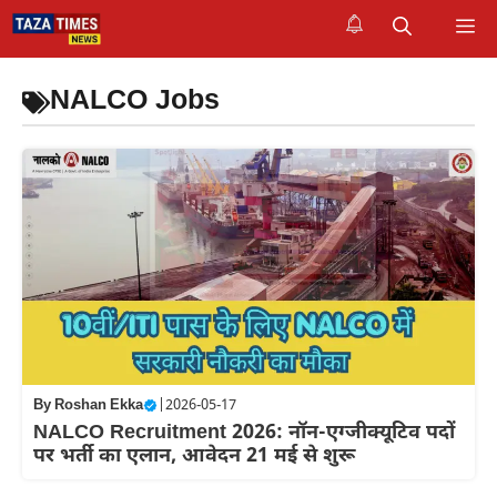
Skip
M
to
content
NALCO Jobs
By
Roshan Ekka
|
2026-05-17
NALCO Recruitment 2026: नॉन-एग्जीक्यूटिव पदों
पर भर्ती का एलान, आवेदन 21 मई से शुरू