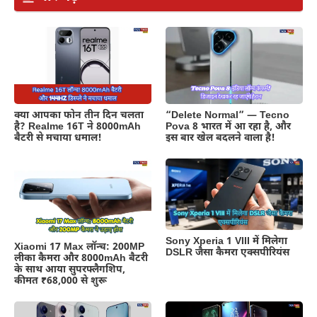
क्या आपका फोन तीन दिन चलता
“Delete Normal” — Tecno
है? Realme 16T ने 8000mAh
Pova 8 भारत में आ रहा है, और
बैटरी से मचाया धमाल!
इस बार खेल बदलने वाला है!
Sony Xperia 1 VIII में मिलेगा
Xiaomi 17 Max लॉन्च: 200MP
DSLR जैसा कैमरा एक्सपीरियंस
लीका कैमरा और 8000mAh बैटरी
के साथ आया सुपरफ्लैगशिप,
कीमत ₹68,000 से शुरू