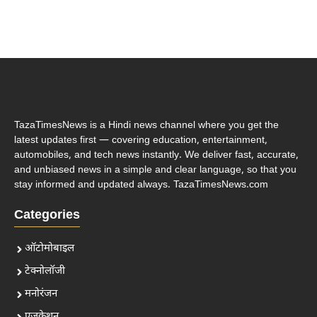
TazaTimesNews is a Hindi news channel where you get the
latest updates first — covering education, entertainment,
automobiles, and tech news instantly. We deliver fast, accurate,
and unbiased news in a simple and clear language, so that you
stay informed and updated always. TazaTimesNews.com
Categories
ऑटोमोबाइल
टेक्नोलॉजी
मनोरंजन
एजुकेशन