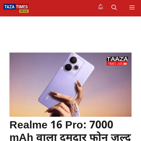
Skip
M
to
content
Realme 16 Pro: 7000
mAh वाला दमदार फोन जल्द