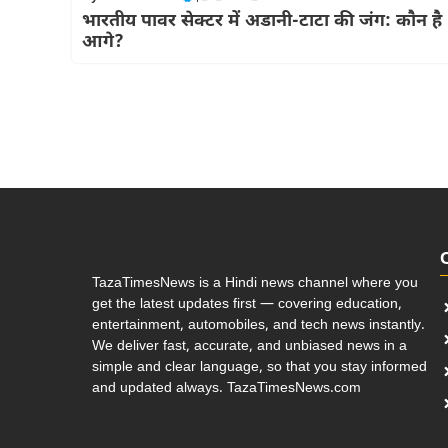
भारतीय पावर सेक्टर में अडानी-टाटा की जंग: कौन है
आगे?
TazaTimesNews is a Hindi news channel where you
get the latest updates first — covering education,
entertainment, automobiles, and tech news instantly.
We deliver fast, accurate, and unbiased news in a
simple and clear language, so that you stay informed
and updated always. TazaTimesNews.com