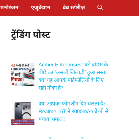
मनोरंजन
एजुकेशन
वेब स्टोरीज़
ट्रेंडिंग पोस्ट
Amber Enterprises: बड़े ब्रांड्स के
पीछे का ‘असली खिलाड़ी’ हुआ सस्ता,
क्या यह आपके पोर्टफोलियो के लिए
सही मौका है?
क्या आपका फोन तीन दिन चलता है?
Realme 16T ने 8000mAh बैटरी से
मचाया धमाल!