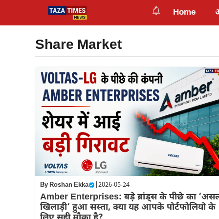
Skip
Home
to
content
Share Market
By
Roshan Ekka
|
2026-05-24
Amber Enterprises: बड़े ब्रांड्स के पीछे का ‘अस
खिलाड़ी’ हुआ सस्ता, क्या यह आपके पोर्टफोलियो के
लिए सही मौका है?