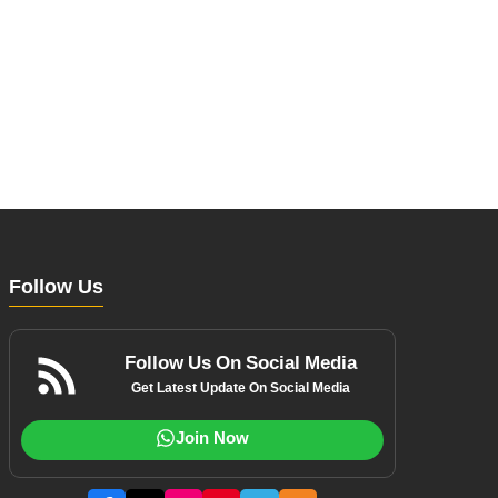
Follow Us
Follow Us On Social Media
Get Latest Update On Social Media
Join Now