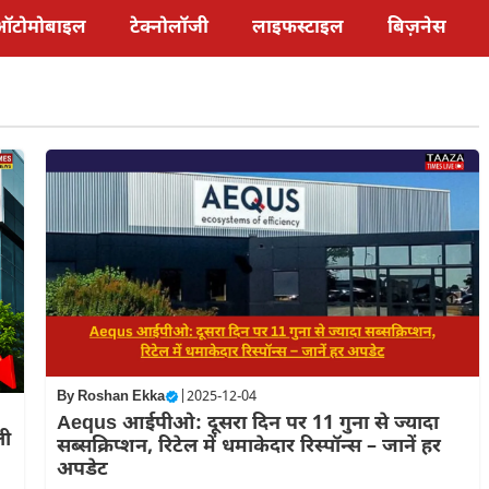
ऑटोमोबाइल
टेक्नोलॉजी
लाइफस्टाइल
बिज़नेस
By
Roshan Ekka
|
2025-12-04
Aequs आईपीओ: दूसरा दिन पर 11 गुना से ज्यादा
ली
सब्सक्रिप्शन, रिटेल में धमाकेदार रिस्पॉन्स – जानें हर
अपडेट